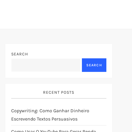
SEARCH
SEARCH
RECENT POSTS
Copywriting: Como Ganhar Dinheiro
Escrevendo Textos Persuasivos
Como Usar O YouTube Para Gerar Renda