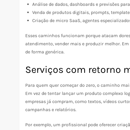
Análise de dados, dashboards e previsões para
Venda de produtos digitais, prompts, template
Criação de micro SaaS, agentes especializados
Esses caminhos funcionam porque atacam dores r
atendimento, vender mais e produzir melhor. Em 
de forma genérica.​
Serviços com retorno 
Para quem quer começar do zero, o caminho mais
Em vez de tentar lançar um produto complexo logo
empresas já compram, como textos, vídeos curtos,
campanhas e relatórios.
Por exemplo, um profissional pode oferecer cria