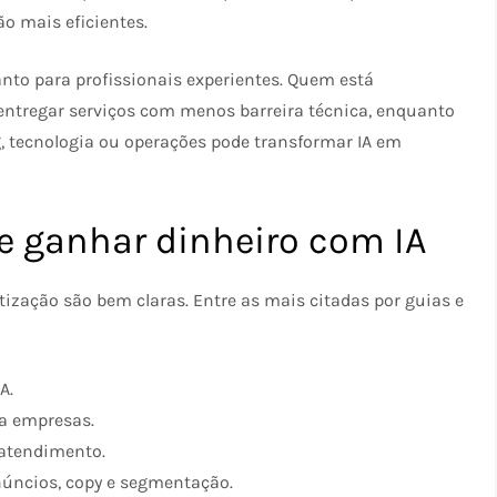
o mais eficientes.
anto para profissionais experientes. Quem está
ntregar serviços com menos barreira técnica, enquanto
, tecnologia ou operações pode transformar IA em
e ganhar dinheiro com IA
ização são bem claras. Entre as mais citadas por guias e
A.
ra empresas.
 atendimento.
núncios, copy e segmentação.