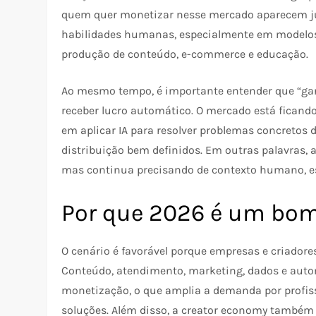
quem quer monetizar nesse mercado aparecem ju
habilidades humanas, especialmente em modelos c
produção de conteúdo, e-commerce e educação.
Ao mesmo tempo, é importante entender que “gan
receber lucro automático. O mercado está ficand
em aplicar IA para resolver problemas concretos
distribuição bem definidos. Em outras palavras, 
mas continua precisando de contexto humano, est
Por que 2026 é um b
O cenário é favorável porque empresas e criador
Conteúdo, atendimento, marketing, dados e auto
monetização, o que amplia a demanda por profi
soluções. Além disso, a creator economy também 