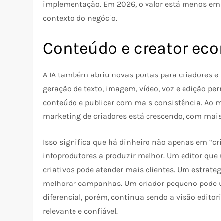
implementação. Em 2026, o valor está menos em “t
contexto do negócio.
Conteúdo e creator ec
A IA também abriu novas portas para criadores e
geração de texto, imagem, vídeo, voz e edição per
conteúdo e publicar com mais consistência. Ao 
marketing de criadores está crescendo, com mai
Isso significa que há dinheiro não apenas em “c
infoprodutores a produzir melhor. Um editor que u
criativos pode atender mais clientes. Um estrateg
melhorar campanhas. Um criador pequeno pode usa
diferencial, porém, continua sendo a visão edito
relevante e confiável.