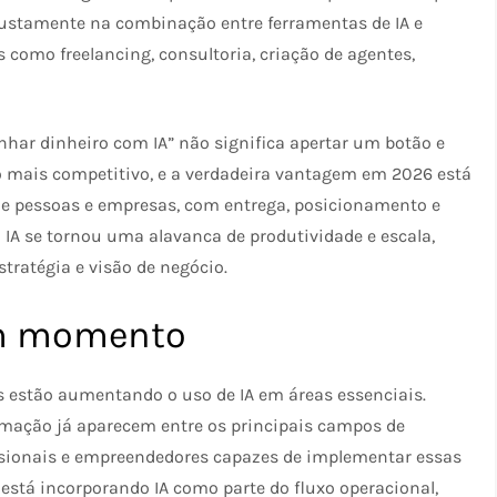
stamente na combinação entre ferramentas de IA e
omo freelancing, consultoria, criação de agentes,
har dinheiro com IA” não significa apertar um botão e
o mais competitivo, e a verdadeira vantagem em 2026 está
 de pessoas e empresas, com entrega, posicionamento e
a IA se tornou uma alavanca de produtividade e escala,
ratégia e visão de negócio.​
om momento
es estão aumentando o uso de IA em áreas essenciais.
mação já aparecem entre os principais campos de
ssionais e empreendedores capazes de implementar essas
está incorporando IA como parte do fluxo operacional,