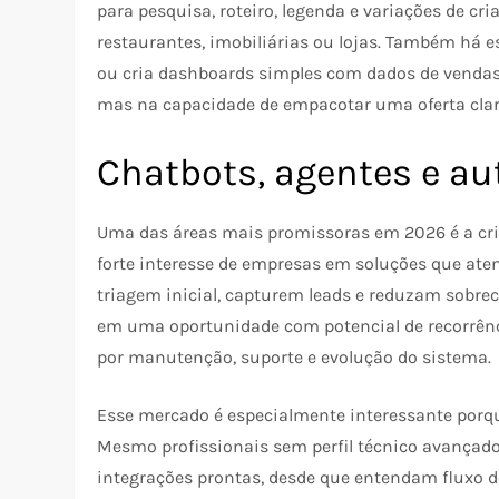
para pesquisa, roteiro, legenda e variações de cri
restaurantes, imobiliárias ou lojas. Também há 
ou cria dashboards simples com dados de vendas
mas na capacidade de empacotar uma oferta clara
Chatbots, agentes e a
Uma das áreas mais promissoras em 2026 é a cria
forte interesse de empresas em soluções que ate
triagem inicial, capturem leads e reduzam sobre
em uma oportunidade com potencial de recorrên
por manutenção, suporte e evolução do sistema.
Esse mercado é especialmente interessante porq
Mesmo profissionais sem perfil técnico avançad
integrações prontas, desde que entendam fluxo de