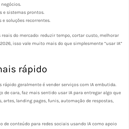
 negócios.
s e sistemas prontos.
 e soluções recorrentes.
eais do mercado: reduzir tempo, cortar custo, melhorar
2026, isso vale muito mais do que simplesmente “usar IA”
mais rápido
 rápido geralmente é vender serviços com IA embutida.
 de cara, faz mais sentido usar IA para entregar algo que
 artes, landing pages, funis, automação de respostas,
ção de conteúdo para redes sociais usando IA como apoio