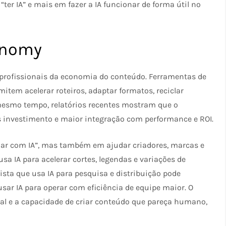
er IA” e mais em fazer a IA funcionar de forma útil no
onomy
 profissionais da economia do conteúdo. Ferramentas de
mitem acelerar roteiros, adaptar formatos, reciclar
mesmo tempo, relatórios recentes mostram que o
s investimento e maior integração com performance e ROI.
riar com IA”, mas também em ajudar criadores, marcas e
sa IA para acelerar cortes, legendas e variações de
ista que usa IA para pesquisa e distribuição pode
r IA para operar com eficiência de equipe maior. O
rial e a capacidade de criar conteúdo que pareça humano,