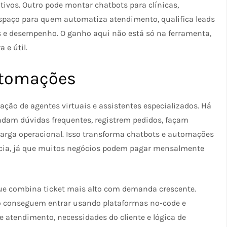
ativos. Outro pode montar chatbots para clínicas,
espaço para quem automatiza atendimento, qualifica leads
 e desempenho. O ganho aqui não está só na ferramenta,
 e útil.
utomações
ção de agentes virtuais e assistentes especializados. Há
ndam dúvidas frequentes, registrem pedidos, façam
carga operacional. Isso transforma chatbots e automações
cia, já que muitos negócios podem pagar mensalmente
ue combina ticket mais alto com demanda crescente.
o conseguem entrar usando plataformas no-code e
 atendimento, necessidades do cliente e lógica de