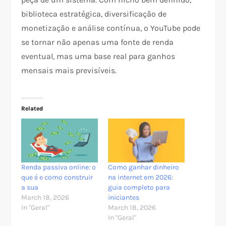
biblioteca estratégica, diversificação de
monetização e análise contínua, o YouTube pode
se tornar não apenas uma fonte de renda
eventual, mas uma base real para ganhos
mensais mais previsíveis.
Related
Renda passiva online: o
Como ganhar dinheiro
que é e como construir
na internet em 2026:
a sua
guia completo para
March 18, 2026
iniciantes
In "Geral"
March 18, 2026
In "Geral"