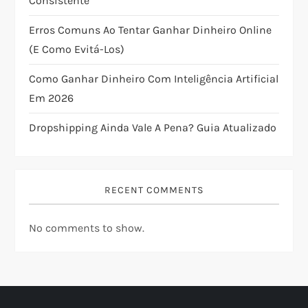
i
Consistente
Erros Comuns Ao Tentar Ganhar Dinheiro Online
o
(e Como Evitá-Los)
n
Como Ganhar Dinheiro Com Inteligência Artificial
Em 2026
Dropshipping Ainda Vale A Pena? Guia Atualizado
RECENT COMMENTS
No comments to show.