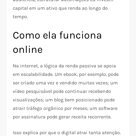
capital em um ativo que renda ao longo do
tempo.
Como ela funciona
online
Na internet, a lógica da renda passiva se apoia
em escalabilidade. Um ebook, por exemplo, pode
ser criado uma vez e vendido muitas vezes; um
vídeo pesquisável pode continuar recebendo
visualizações; um blog bem posicionado pode
atrair tráfego orgânico por meses; um software
por assinatura pode gerar receita recorrente.​
Isso explica por que o digital atrai tanta atenção.