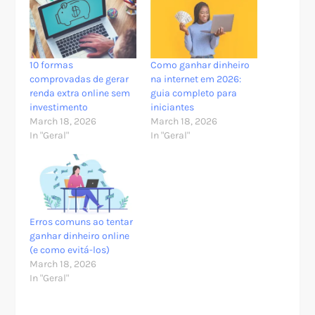
10 formas
Como ganhar dinheiro
comprovadas de gerar
na internet em 2026:
renda extra online sem
guia completo para
investimento
iniciantes
March 18, 2026
March 18, 2026
In "Geral"
In "Geral"
Erros comuns ao tentar
ganhar dinheiro online
(e como evitá-los)
March 18, 2026
In "Geral"